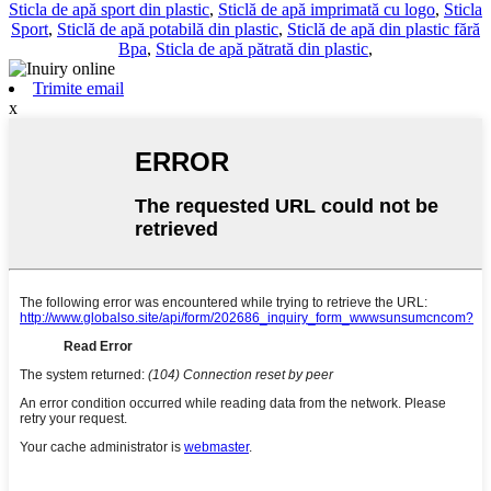
Sticla de apă sport din plastic
,
Sticlă de apă imprimată cu logo
,
Sticla
Sport
,
Sticlă de apă potabilă din plastic
,
Sticlă de apă din plastic fără
Bpa
,
Sticla de apă pătrată din plastic
,
Trimite email
x