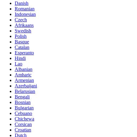
Danish
Romanian
Indonesian
Czech
Afrikaans
Swedish
Polish
Basque
Catalan
Esperanto
Hindi
Lao
Albanian
Amharic
Armenian
Azerbaijani
Belarusian
Bengali
Bosnian
Bulgarian
Cebuano
Chichewa
Corsican
Croatian
Dutch