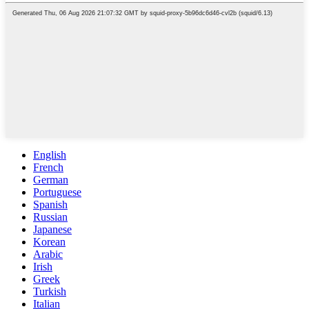
English
French
German
Portuguese
Spanish
Russian
Japanese
Korean
Arabic
Irish
Greek
Turkish
Italian