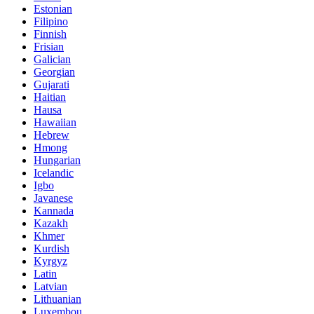
Estonian
Filipino
Finnish
Frisian
Galician
Georgian
Gujarati
Haitian
Hausa
Hawaiian
Hebrew
Hmong
Hungarian
Icelandic
Igbo
Javanese
Kannada
Kazakh
Khmer
Kurdish
Kyrgyz
Latin
Latvian
Lithuanian
Luxembou..