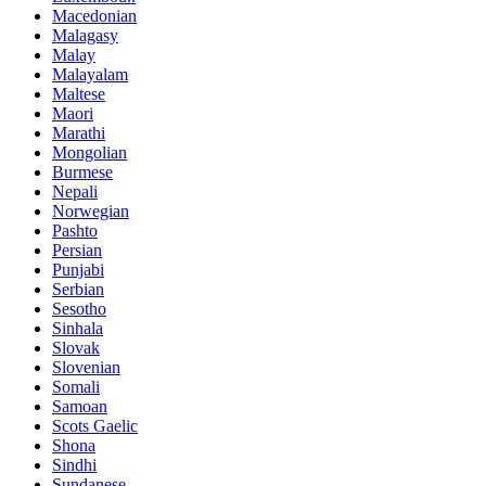
Macedonian
Malagasy
Malay
Malayalam
Maltese
Maori
Marathi
Mongolian
Burmese
Nepali
Norwegian
Pashto
Persian
Punjabi
Serbian
Sesotho
Sinhala
Slovak
Slovenian
Somali
Samoan
Scots Gaelic
Shona
Sindhi
Sundanese